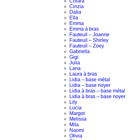
Chiara
Cinzia
Dalia
Ella
Emma
Emma à bras
Fauteuil – Joanne
Fauteuil – Shirley
Fauteuil – Zoey
Gabriella
Gigi
Julia
Lana
Laura à bras
Lidia – base métal
Lidia – base noyer
Lidia à bras – base métal
Lidia à bras – base noyer
Lily
Lucia
Margot
Melissa
Mila
Naomi
Olivia