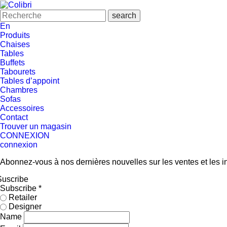
En
Produits
Chaises
Tables
Buffets
Tabourets
Tables d’appoint
Chambres
Sofas
Accessoires
Contact
Trouver un magasin
CONNEXION
connexion
Abonnez-vous à nos dernières nouvelles sur les ventes et les in
Suscribe
Subscribe
*
Retailer
Designer
Name