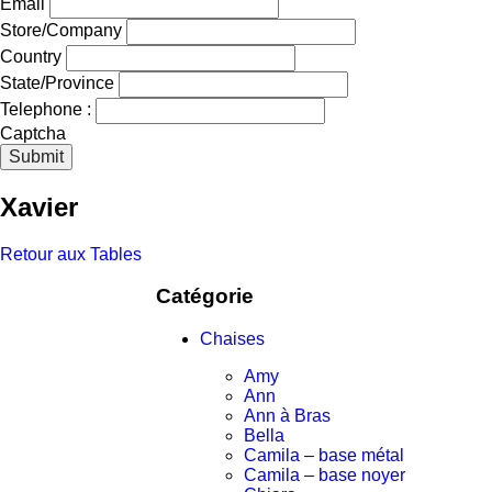
Email
Store/Company
Country
State/Province
Telephone :
Captcha
Submit
Xavier
Retour aux Tables
Catégorie
Chaises
Amy
Ann
Ann à Bras
Bella
Camila – base métal
Camila – base noyer