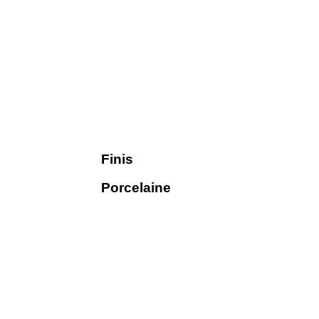
Finis
Porcelaine