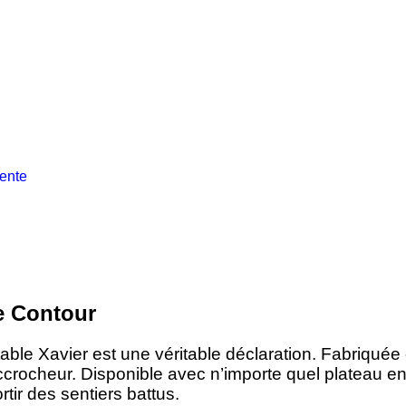
ente
re Contour
table Xavier est une véritable déclaration. Fabriquée
accrocheur. Disponible avec n’importe quel plateau e
rtir des sentiers battus.