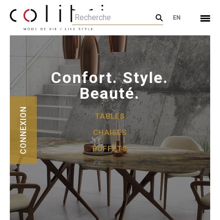
EN
Confort. Style.
Beauté.
CONNEXION
TABLES
CHAISES
BUFFETS