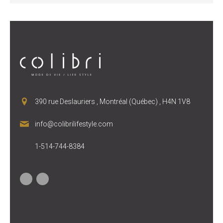
390 rue Deslauriers , Montréal (Québec) , H4N 1V8
info@colibrilifestyle.com
1-514-744-8384