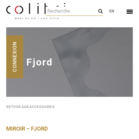
EN
CONNEXION
Fjord
RETOUR AUX ACCESSOIRES
MIROIR – FJORD