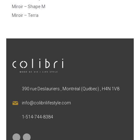
Miroir – Shape M
Miroir – Terra
390 rue Deslauriers , Montréal (Québec) , H4N 1V8
info@colibrilifestyle.com
1-514-744-8384