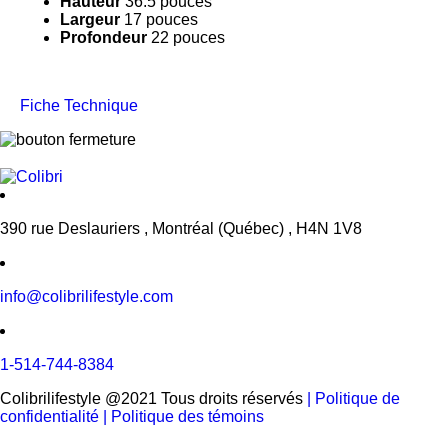
Hauteur
36.5 pouces
Largeur
17 pouces
Profondeur
22 pouces
Fiche Technique
390 rue Deslauriers , Montréal (Québec) , H4N 1V8
info@colibrilifestyle.com
1-514-744-8384
Colibrilifestyle @2021 Tous droits réservés
| Politique de
confidentialité
| Politique des témoins