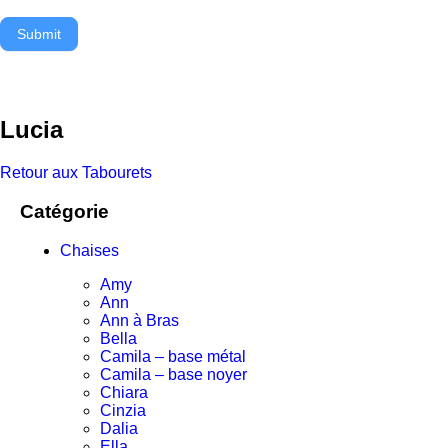
Submit
Lucia
Retour aux Tabourets
Catégorie
Chaises
Amy
Ann
Ann à Bras
Bella
Camila – base métal
Camila – base noyer
Chiara
Cinzia
Dalia
Ella