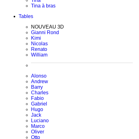
Tina
Tina à bras
Tables
NOUVEAU 3D
Gianni Rond
Kimi
Nicolas
Renato
William
Alonso
Andrew
Barry
Charles
Fabio
Gabriel
Hugo
Jack
Luciano
Marco
Oliver
Otto