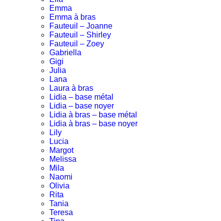
Emma
Emma à bras
Fauteuil – Joanne
Fauteuil – Shirley
Fauteuil – Zoey
Gabriella
Gigi
Julia
Lana
Laura à bras
Lidia – base métal
Lidia – base noyer
Lidia à bras – base métal
Lidia à bras – base noyer
Lily
Lucia
Margot
Melissa
Mila
Naomi
Olivia
Rita
Tania
Teresa