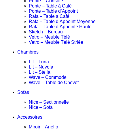
Ponte – Console
Ponte – Table à Café
Ponte – Table d’Appoint
Rafa – Table à Café
Rafa – Table d’Appoint Moyenne
Rafa – Table d’Appointe Haute
Sketch – Bureau
Vetro – Meuble Télé
Vetro – Meuble Télé Striée
Chambres
Lit – Luna
Lit – Nuvola
Lit – Stella
Wave – Commode
Wave – Table de Chevet
Sofas
Nice – Sectionnelle
Nice – Sofa
Accessoires
Miroir – Anello