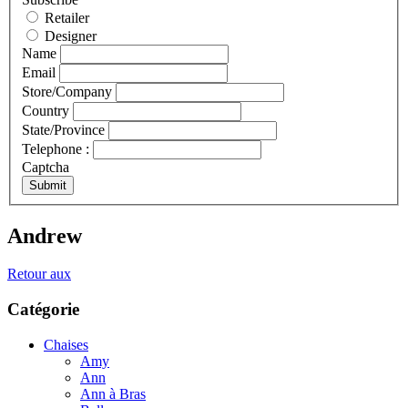
Retailer
Designer
Name
Email
Store/Company
Country
State/Province
Telephone :
Captcha
Submit
Andrew
Retour aux
Catégorie
Chaises
Amy
Ann
Ann à Bras