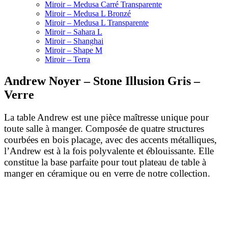
Miroir – Medusa Carré Transparente
Miroir – Medusa L Bronzé
Miroir – Medusa L Transparente
Miroir – Sahara L
Miroir – Shanghai
Miroir – Shape M
Miroir – Terra
Andrew Noyer – Stone Illusion Gris –
Verre
La table Andrew est une pièce maîtresse unique pour
toute salle à manger. Composée de quatre structures
courbées en bois placage, avec des accents métalliques,
l’Andrew est à la fois polyvalente et éblouissante. Elle
constitue la base parfaite pour tout plateau de table à
manger en céramique ou en verre de notre collection.