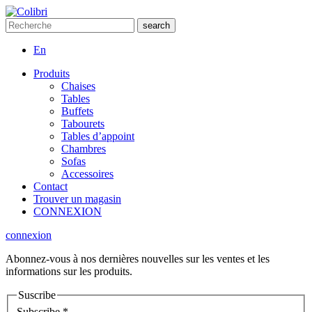
En
Produits
Chaises
Tables
Buffets
Tabourets
Tables d’appoint
Chambres
Sofas
Accessoires
Contact
Trouver un magasin
CONNEXION
connexion
Abonnez-vous à nos dernières nouvelles sur les ventes et les
informations sur les produits.
Suscribe
Subscribe
*